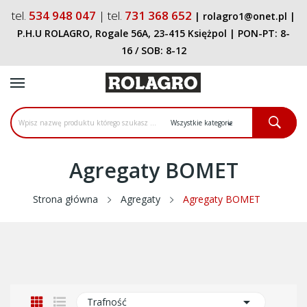
tel.
534 948 047
| tel.
731 368 652
|
rolagro1@onet.pl
|
P.H.U ROLAGRO, Rogale 56A, 23-415 Księżpol
| PON-PT:
8-
16
/ SOB:
8-12
Agregaty BOMET
Strona główna
Agregaty
Agregaty BOMET

Trafność