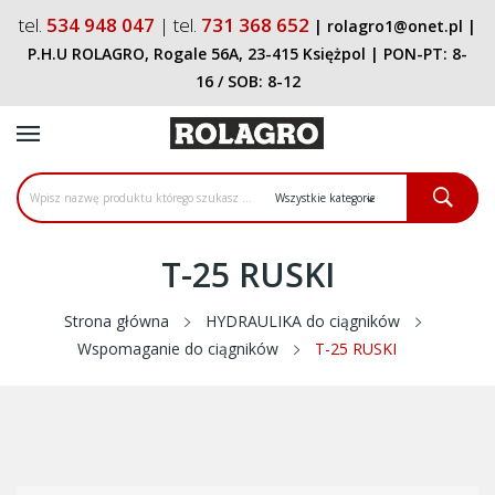
tel.
534 948 047
| tel.
731 368 652
|
rolagro1@onet.pl
|
P.H.U ROLAGRO, Rogale 56A, 23-415 Księżpol
| PON-PT:
8-
16
/ SOB:
8-12
T-25 RUSKI
Strona główna
HYDRAULIKA do ciągników
Wspomaganie do ciągników
T-25 RUSKI