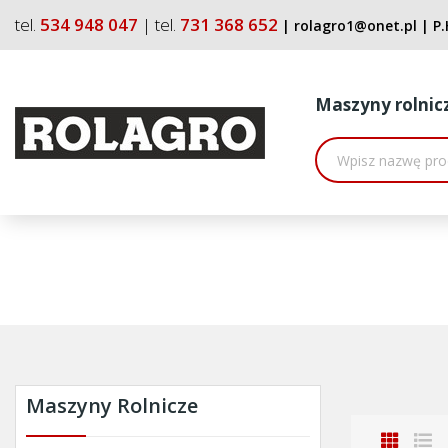
tel.
534 948 047
| tel.
731 368 652
|
rolagro1@onet.pl
|
P.
Maszyny rolnic
Maszyny Rolnicze