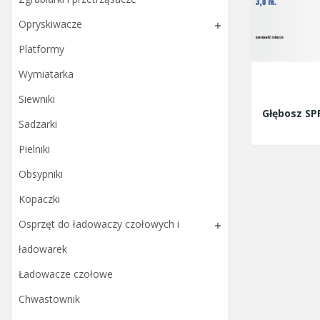
Opryskiwacze

Platformy
Wymiatarka
Siewniki
Głębosz SP
Sadzarki
Pielniki
Obsypniki
Kopaczki
Osprzęt do ładowaczy czołowych i

ładowarek
Ładowacze czołowe
Chwastownik