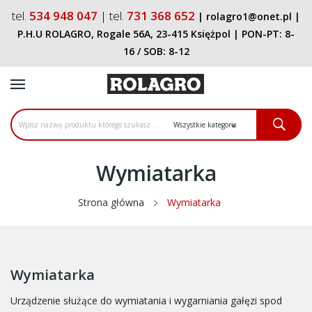
tel.
534 948 047
| tel.
731 368 652
|
rolagro1@onet.pl
|
P.H.U ROLAGRO, Rogale 56A, 23-415 Księżpol
| PON-PT:
8-
16
/ SOB:
8-12
Wymiatarka
Strona główna
Wymiatarka
Wymiatarka
Urządzenie służące do wymiatania i wygarniania gałęzi spod