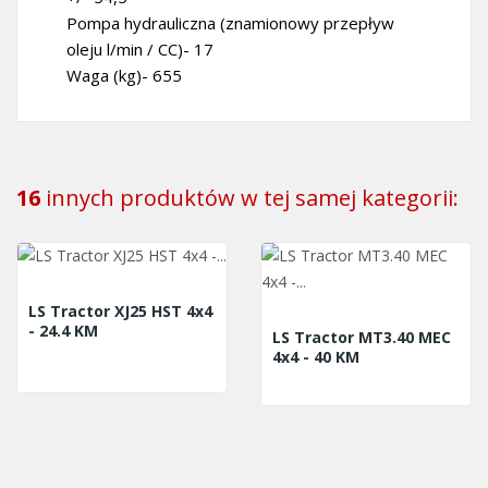
Pompa hydrauliczna (znamionowy przepływ
oleju l/min / CC)- 17
Waga (kg)- 655
16
innych produktów w tej samej kategorii:
LS Tractor XJ25 HST 4x4
- 24.4 KM
LS Tractor MT3.40 MEC
4x4 - 40 KM