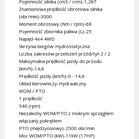
Pojemność silnika (cm3 / ccm)-1,267
Znamionowa prędkość obrotowa silnika
(obr/min)-3000
Moment obrotowy (Nm / rpm)-69
Pojemność zbiornika paliwa (L)-25
Napęd-4x4 4WD
Skrzynia biegów-Hydrostatyczna
Liczba zakresów przełożeń przód/tył-2 / 2
Maksymalna prędkość jazdy do przodu
(km/h)-14,6
Prędkość jazdy (km/h)-0 - 14,6
Układ kierowniczy-Hydrauliczny
WOM / PTO
1 prędkość
540 (rpm)
Niezależny WOM/PTO z mokrym sprzęgłem
włączany pokrętłem
PTO (międzyosiowy)-2500 obr/min
Moc WOM/PTO (kW)-11kW (17HP)