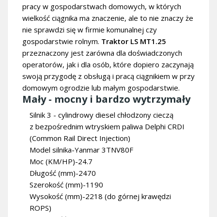
pracy w gospodarstwach domowych, w których
wielkość ciągnika ma znaczenie, ale to nie znaczy że
nie sprawdzi się w firmie komunalnej czy
gospodarstwie rolnym.
Traktor
LS MT1.25
przeznaczony jest zarówna dla doświadczonych
operatorów, jak i dla osób, które dopiero zaczynają
swoją przygodę z obsługą i pracą ciągnikiem w przy
domowym ogrodzie lub małym gospodarstwie.
Mały - mocny i bardzo wytrzymały
Silnik 3 - cylindrowy diesel chłodzony cieczą
z bezpośrednim wtryskiem paliwa Delphi CRDI
(Common Rail Direct Injection)
Model silnika-Yanmar 3TNV80F
Moc (KM/HP)-24.7
Długość (mm)-2470
Szerokość (mm)-1190
Wysokość (mm)-2218 (do górnej krawędzi
ROPS)