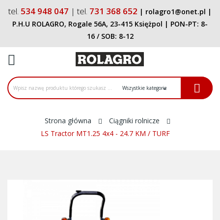
tel.
534 948 047
| tel.
731 368 652
|
rolagro1@onet.pl
|
P.H.U ROLAGRO, Rogale 56A, 23-415 Księżpol
| PON-PT:
8-
16
/ SOB:
8-12
ck
Strona główna
Ciągniki rolnicze
LS Tractor MT1.25 4x4 - 24.7 KM / TURF