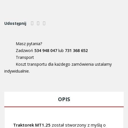
Udostępnij
Masz pytania?
Zadzwoń
534 948 047
lub
731 368 652
Transport
Koszt transportu dla każdego zamówienia ustalamy
indywidualnie.
OPIS
Traktorek MT1.25
został stworzony z myślą o