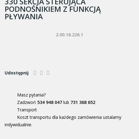
330 SEKCJA STERUJĄCA
PODNOŚNIKIEM Z FUNKCJĄ
PŁYWANIA
2.00.16.226.1
Udostępnij
Masz pytania?
Zadzwoń
534 948 047
lub
731 368 652
Transport
Koszt transportu dla każdego zamówienia ustalamy
indywidualnie.